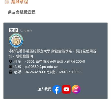
組織章程
系友會組織章程
繁體
English
本網站著作權屬於靜宜大學 財務金融學系，請詳見使用規
則。
隱私權聲明
地 址：43301 臺中市沙鹿區臺灣大道7段200號
信 箱：pu20360@pu.edu.tw
電 話：04-2632 8001/分機：13061～13065
加入我們