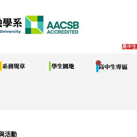
高中生
與活動