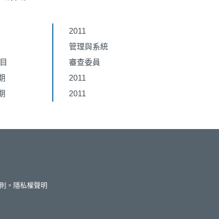
2011
管理與系統
題目
審查委員
期
2011
期
2011
則。
隱私權聲明