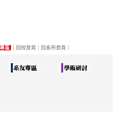
專區
｜
回校首頁
｜
回系所首頁
｜