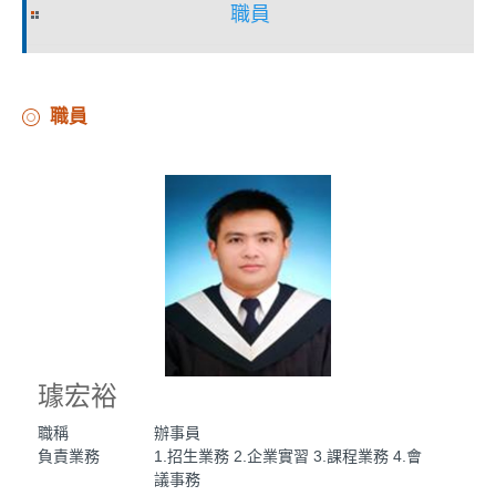
職員
職員
璩宏裕
職稱
辦事員
負責業務
1.招生業務 2.企業實習 3.課程業務 4.會
議事務