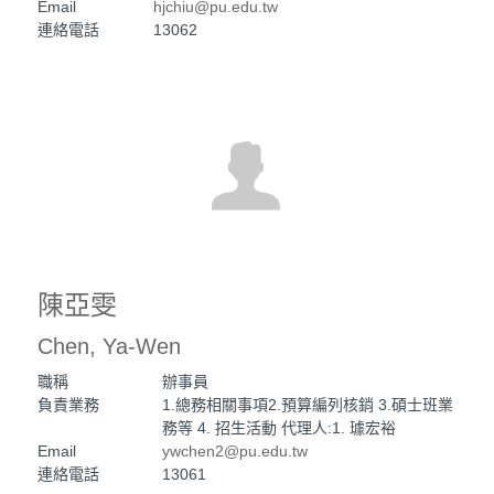
Email
hjchiu@pu.edu.tw
連絡電話
13062
陳亞雯
Chen, Ya-Wen
職稱
辦事員
負責業務
1.總務相關事項2.預算編列核銷 3.碩士班業
務等 4. 招生活動 代理人:1. 璩宏裕
Email
ywchen2@pu.edu.tw
連絡電話
13061