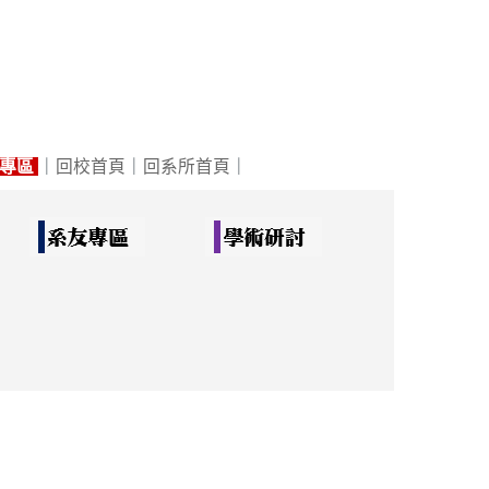
專區
｜
回校首頁
｜
回系所首頁
｜