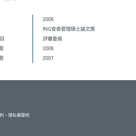
2006
ING安泰管理碩士論文獎
題目
評審委員
期
2006
期
2007
則。
隱私權聲明