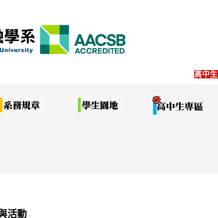
高中生
與活動